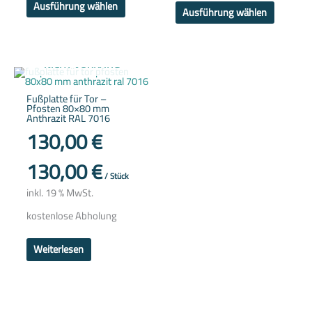
Ausführung wählen
Ausführung wählen
NICHT VORRÄTIG
Fußplatte für Tor –
Pfosten 80×80 mm
Anthrazit RAL 7016
130,00
€
130,00
€
/
Stück
inkl. 19 % MwSt.
kostenlose Abholung
Weiterlesen