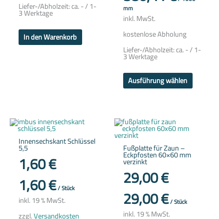
Liefer-/Abholzeit:
ca. - / 1-
mm
3 Werktage
inkl. MwSt.
kostenlose Abholung
In den Warenkorb
Liefer-/Abholzeit:
ca. - / 1-
3 Werktage
Ausführung wählen
Innensechskant Schlüssel
5,5
Fußplatte für Zaun –
Eckpfosten 60×60 mm
1,60
€
verzinkt
29,00
€
1,60
€
/
Stück
29,00
€
inkl. 19 % MwSt.
/
Stück
inkl. 19 % MwSt.
zzgl.
Versandkosten