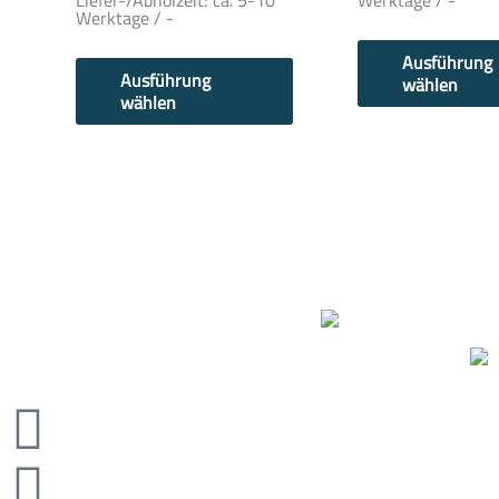
Liefer-/Abholzeit:
ca. 5-10
Werktage / -
Werktage / -
Ausführung
Ausführung
wählen
wählen