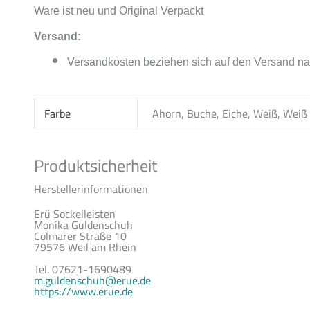
Ware ist neu und Original Verpackt
Versand:
Versandkosten beziehen sich auf den Versand nach 
Farbe
Ahorn, Buche, Eiche, Weiß, Weiß
Produktsicherheit
Herstellerinformationen
Erü Sockelleisten
Monika Guldenschuh
Colmarer Straße 10
79576 Weil am Rhein
Tel. 07621-1690489
m.guldenschuh@erue.de
https://www.erue.de