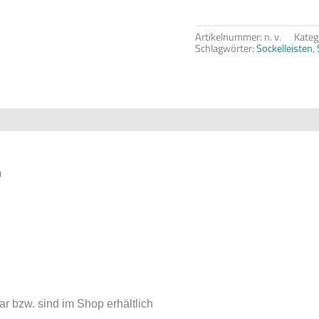
Artikelnummer:
n. v.
Kateg
Schlagwörter:
Sockelleisten
,
rheit
Rezensionen (0)
0
ar bzw. sind im Shop erhältlich