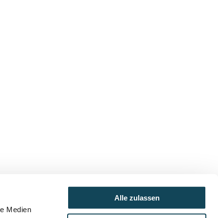
Alle zulassen
le Medien