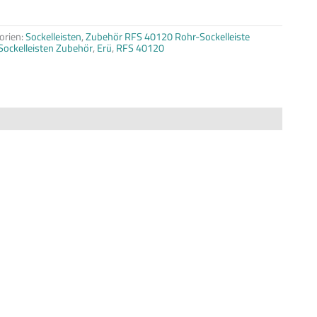
orien:
Sockelleisten
,
Zubehör RFS 40120 Rohr-Sockelleiste
Sockelleisten Zubehör
,
Erü
,
RFS 40120