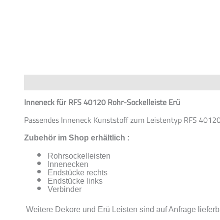
Beschreibung
Zusätzliche Informationen
Produktsiche
Inneneck für RFS 40120 Rohr-Sockelleiste Erü
Passendes Inneneck Kunststoff zum Leistentyp RFS 4012
Zubehör im Shop erhältlich :
Rohrsockelleisten
Innenecken
Endstücke rechts
Endstücke links
Verbinder
Weitere Dekore und Erü Leisten sind auf Anfrage lieferb