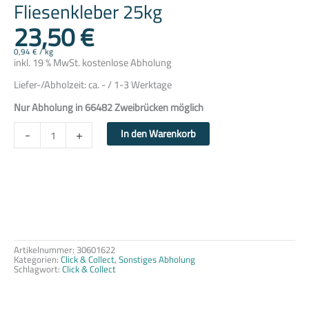
Fliesenkleber 25kg
23,50
€
0,94
€
/
kg
inkl. 19 % MwSt.
kostenlose Abholung
Liefer-/Abholzeit:
ca. - / 1-3 Werktage
Nur Abholung in 66482 Zweibrücken möglich
-
+
In den Warenkorb
Artikelnummer:
30601622
Kategorien:
Click & Collect
,
Sonstiges Abholung
Schlagwort:
Click & Collect