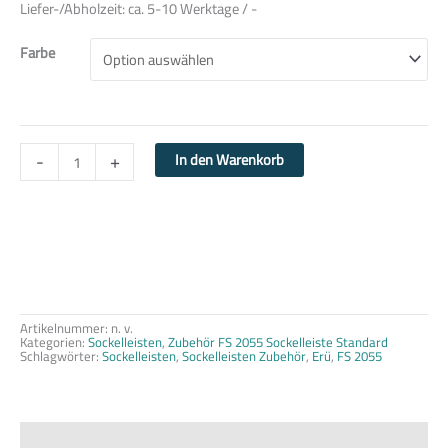
Liefer-/Abholzeit:
ca. 5-10 Werktage / -
Farbe
-
+
In den Warenkorb
Artikelnummer:
n. v.
Kategorien:
Sockelleisten
,
Zubehör FS 2055 Sockelleiste Standard
Schlagwörter:
Sockelleisten
,
Sockelleisten Zubehör
,
Erü
,
FS 2055
Beschreibung