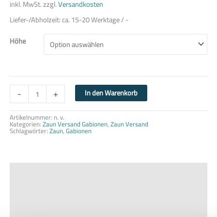
inkl. MwSt.
zzgl.
Versandkosten
Liefer-/Abholzeit:
ca. 15-20 Werktage / -
Höhe
-
+
In den Warenkorb
Artikelnummer:
n. v.
Kategorien:
Zaun Versand Gabionen
,
Zaun Versand
Schlagwörter:
Zaun
,
Gabionen
Beschreibung
Zusätzliche Informationen
Produktsicherheit
Rezensionen (0)