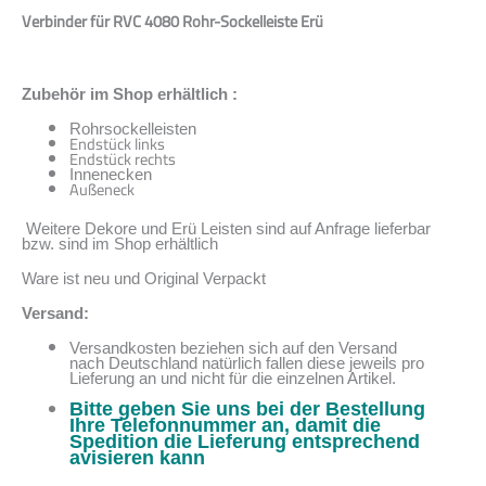
Verbinder für RVC 4080 Rohr-Sockelleiste Erü
Zubehör im Shop erhältlich :
Rohrsockelleisten
Endstück links
Endstück rechts
Innenecken
Außeneck
Weitere Dekore und Erü Leisten sind auf Anfrage lieferbar
bzw. sind im Shop erhältlich
Ware ist neu und Original Verpackt
Versand:
Versandkosten beziehen sich auf den Versand
nach Deutschland natürlich fallen diese jeweils pro
Lieferung an und nicht für die einzelnen Artikel.
Bitte geben Sie uns bei der Bestellung
Ihre Telefonnummer an, damit die
Spedition die Lieferung entsprechend
avisieren kann