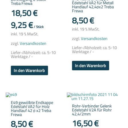
Edelstahl VA2 für Metall
Treba Frewa
Handlauf 42,4øx2 Treba
18,50
€
Frewa
8,50
€
9,25
€
/
Stück
inkl. 19 % MwSt.
inkl. 19 % MwSt.
zzgl.
Versandkosten
zzgl.
Versandkosten
Liefer-/Abholzeit:
ca. 5-10
Werktage / -
Liefer-/Abholzeit:
ca. 5-10
Werktage / -
In den Warenkorb
In den Warenkorb
E49 gewölbte Endkappe
Rohr-Verbinder Gelenk
Edelstahl VA2 für Holz
Edelstahl V2A für Rohr
Handlauf 42 ø x2 Treba
42,4/2mm
Frewa
16,50
€
8,50
€