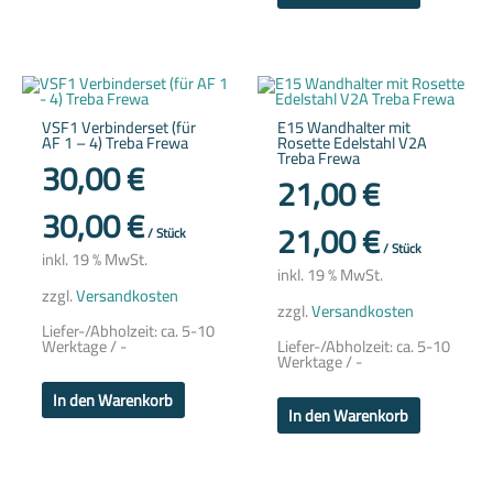
VSF1 Verbinderset (für
E15 Wandhalter mit
AF 1 – 4) Treba Frewa
Rosette Edelstahl V2A
Treba Frewa
30,00
€
21,00
€
30,00
€
21,00
€
/
Stück
/
Stück
inkl. 19 % MwSt.
inkl. 19 % MwSt.
zzgl.
Versandkosten
zzgl.
Versandkosten
Liefer-/Abholzeit:
ca. 5-10
Werktage / -
Liefer-/Abholzeit:
ca. 5-10
Werktage / -
In den Warenkorb
In den Warenkorb