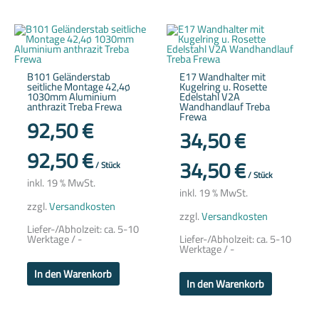
B101 Geländerstab
E17 Wandhalter mit
seitliche Montage 42,4ø
Kugelring u. Rosette
1030mm Aluminium
Edelstahl V2A
anthrazit Treba Frewa
Wandhandlauf Treba
Frewa
92,50
€
34,50
€
92,50
€
34,50
€
/
Stück
/
Stück
inkl. 19 % MwSt.
inkl. 19 % MwSt.
zzgl.
Versandkosten
zzgl.
Versandkosten
Liefer-/Abholzeit:
ca. 5-10
Werktage / -
Liefer-/Abholzeit:
ca. 5-10
Werktage / -
In den Warenkorb
In den Warenkorb