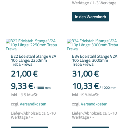
Werktage / 1-3 Werktage
In den Warenkorb
B22 Edelstahl Stange V2A
B34 Edelstahl Stange V2A
10ø Länge: 2250mm
10ø Länge: 3000mm
Treba Frewa
Treba Frewa
21,00
€
31,00
€
9,33
€
10,33
€
/
1000
mm
/
1000
mm
inkl. 19 % MwSt.
inkl. 19 % MwSt.
zzgl.
Versandkosten
zzgl.
Versandkosten
Liefer-/Abholzeit:
ca. 5-10
Liefer-/Abholzeit:
ca. 5-10
Werktage / -
Werktage / -