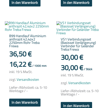
In den Warenkorb
In den Warenkorb
B99 Handlauf Aluminium
anthrazit 42,4øx2
VS1 Verbindungsset
2250mm Rohr Treba
(Basisset Verlängerung)
Frewa
Verbinder für Geländer
Treba Frewa
36,50
€
30,00
€
16,22
€
30,00
€
/
1000
mm
/
Stück
inkl. 19 % MwSt.
inkl. 19 % MwSt.
zzgl.
Versandkosten
zzgl.
Versandkosten
Liefer-/Abholzeit:
ca. 5-10
Werktage / -
Liefer-/Abholzeit:
ca. 5-10
Werktage / -
In den Warenkorb
In den Warenkorb