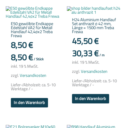
H24 Aluminium Handlauf
E50 gewölbte Endkappe
Set anthrazit ø 42 mm,
Edelstahl VA2 für Metall
Länge = 1500 mm Treba
Handlauf 42,4øx2 Treba
Frewa
Frewa
45,50
€
8,50
€
30,33
€
8,50
€
/
m
/
Stück
inkl. 19 % MwSt.
inkl. 19 % MwSt.
zzgl.
Versandkosten
zzgl.
Versandkosten
Liefer-/Abholzeit:
ca. 5-10
Liefer-/Abholzeit:
ca. 5-10
Werktage / -
Werktage / -
In den Warenkorb
In den Warenkorb