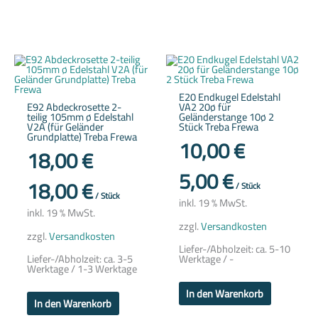
E20 Endkugel Edelstahl
E92 Abdeckrosette 2-
VA2 20ø für
teilig 105mm ø Edelstahl
Geländerstange 10ø 2
V2A (für Geländer
Stück Treba Frewa
Grundplatte) Treba Frewa
10,00
€
18,00
€
5,00
€
18,00
€
/
Stück
/
Stück
inkl. 19 % MwSt.
inkl. 19 % MwSt.
zzgl.
Versandkosten
zzgl.
Versandkosten
Liefer-/Abholzeit:
ca. 5-10
Liefer-/Abholzeit:
ca. 3-5
Werktage / -
Werktage / 1-3 Werktage
In den Warenkorb
In den Warenkorb