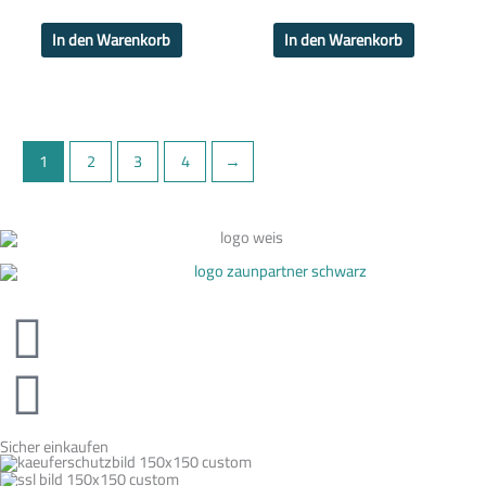
In den Warenkorb
In den Warenkorb
1
2
3
4
→
Sicher einkaufen