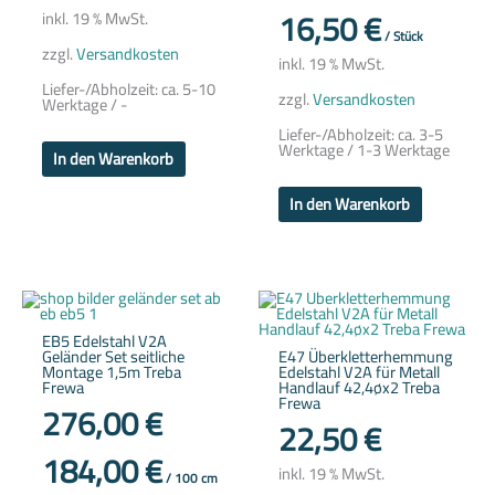
16,50
€
inkl. 19 % MwSt.
/
Stück
zzgl.
Versandkosten
inkl. 19 % MwSt.
Liefer-/Abholzeit:
ca. 5-10
zzgl.
Versandkosten
Werktage / -
Liefer-/Abholzeit:
ca. 3-5
Werktage / 1-3 Werktage
In den Warenkorb
In den Warenkorb
EB5 Edelstahl V2A
Geländer Set seitliche
E47 Überkletterhemmung
Montage 1,5m Treba
Edelstahl V2A für Metall
Frewa
Handlauf 42,4øx2 Treba
Frewa
276,00
€
22,50
€
184,00
€
inkl. 19 % MwSt.
/
100
cm