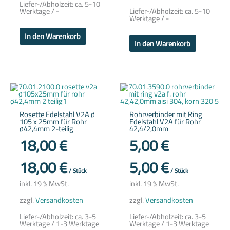
Liefer-/Abholzeit:
ca. 5-10
Werktage / -
Liefer-/Abholzeit:
ca. 5-10
Werktage / -
In den Warenkorb
In den Warenkorb
Rosette Edelstahl V2A ø
Rohrverbinder mit Ring
105 x 25mm für Rohr
Edelstahl V2A für Rohr
ø42,4mm 2-teilig
42,4/2,0mm
18,00
€
5,00
€
18,00
€
5,00
€
/
Stück
/
Stück
inkl. 19 % MwSt.
inkl. 19 % MwSt.
zzgl.
Versandkosten
zzgl.
Versandkosten
Liefer-/Abholzeit:
ca. 3-5
Liefer-/Abholzeit:
ca. 3-5
Werktage / 1-3 Werktage
Werktage / 1-3 Werktage