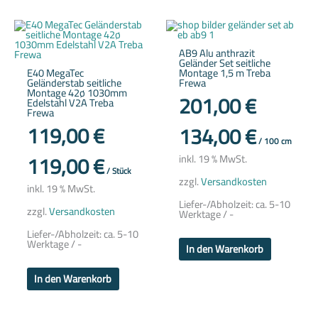
AB9 Alu anthrazit
Geländer Set seitliche
E40 MegaTec
Montage 1,5 m Treba
Geländerstab seitliche
Frewa
Montage 42ø 1030mm
201,00
€
Edelstahl V2A Treba
Frewa
119,00
€
134,00
€
/
100
cm
119,00
€
inkl. 19 % MwSt.
/
Stück
zzgl.
Versandkosten
inkl. 19 % MwSt.
Liefer-/Abholzeit:
ca. 5-10
zzgl.
Versandkosten
Werktage / -
Liefer-/Abholzeit:
ca. 5-10
Werktage / -
In den Warenkorb
In den Warenkorb