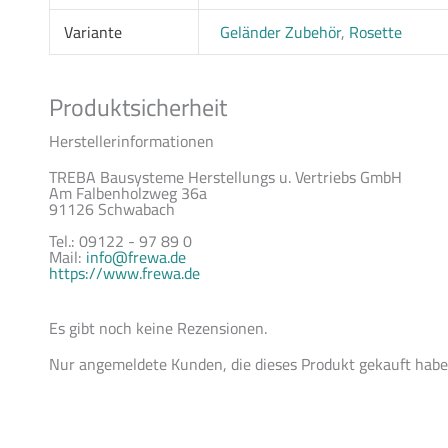
Variante
Geländer Zubehör
,
Rosette
Produktsicherheit
Herstellerinformationen
TREBA Bausysteme Herstellungs u. Vertriebs GmbH
Am Falbenholzweg 36a
91126 Schwabach
Tel.: 09122 - 97 89 0
Mail:
info@frewa.de
https://www.frewa.de
Es gibt noch keine Rezensionen.
Nur angemeldete Kunden, die dieses Produkt gekauft habe