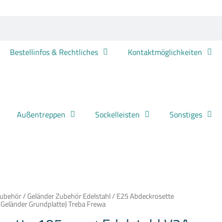
Bestellinfos & Rechtliches
Kontaktmöglichkeiten
Außentreppen
Sockelleisten
Sonstiges
Zubehör
/
Geländer Zubehör Edelstahl
/ E25 Abdeckrosette
Geländer Grundplatte) Treba Frewa