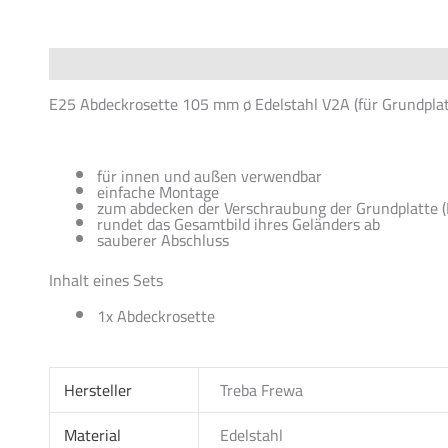
Beschreibung
Zusätzliche Informationen
Produktsiche
E25 Abdeckrosette 105 mm ø Edelstahl V2A (für Grundplat
für innen und außen verwendbar
einfache Montage
zum abdecken der Verschraubung der Grundplatte
rundet das Gesamtbild ihres Geländers ab
sauberer Abschluss
Inhalt eines Sets
1x Abdeckrosette
Hersteller
Treba Frewa
Material
Edelstahl