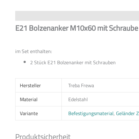
Beschreibung
Zusätzliche Informationen
Produktsiche
E21 Bolzenanker M10x60 mit Schraube 
im Set enthalten:
2 Stück E21 Bolzenanker mit Schrauben
Hersteller
Treba Frewa
Material
Edelstahl
Variante
Befestigungsmaterial
,
Geländer 
Produktsicherheit