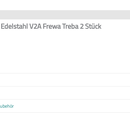
rheit
Rezensionen (0)
Edelstahl V2A Frewa Treba 2 Stück
Zubehör