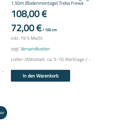
1,50m (Bodenmontage) Treba Frewa
108,00
€
72,00
€
/
100
cm
inkl. 19 % MwSt.
zzgl.
Versandkosten
Liefer-/Abholzeit:
ca. 5-10 Werktage / -
 -
In den Warenkorb
le!