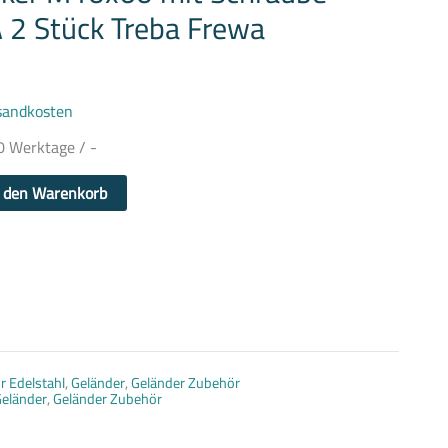
 2 Stück Treba Frewa
sandkosten
0 Werktage / -
n den Warenkorb
1
r Edelstahl
,
Geländer
,
Geländer Zubehör
eländer
,
Geländer Zubehör