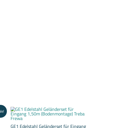
le!
GE1 Edelstahl Geländerset für Eingang