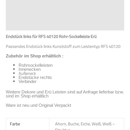
Beschreibung
Zusätzliche Informationen
Produktsicherheit
Rezensionen (0)
Endstück links für RFS 40120 Rohr-Sockelleiste Erü
Passendes Endstück links Kunststoff zum Leistentyp RFS 40120
Zubehör im Shop erhältlich :
Rohrsockelleisten
Innenecken
Außeneck
Endstücke rechts
Verbinder
Weitere Dekore und Erü Leisten sind auf Anfrage lieferbar bzw.
sind im Shop erhältlich
Ware ist neu und Original Verpackt
Farbe
Ahorn, Buche, Eiche, Weiß, Weiß –
Struktur