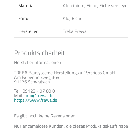
Material
Aluminium, Eiche, Eiche versiegel
Farbe
Alu, Eiche
Hersteller
Treba Frewa
Produktsicherheit
Herstellerinformationen
TREBA Bausysteme Herstellungs u. Vertriebs GmbH
Am Falbenholzweg 36a
91126 Schwabach
Tel.: 09122 - 97 89 0
Mail:
info@frewa.de
https://www.frewa.de
Es gibt noch keine Rezensionen.
Nur angemeldete Kunden, die dieses Produkt gekauft habe