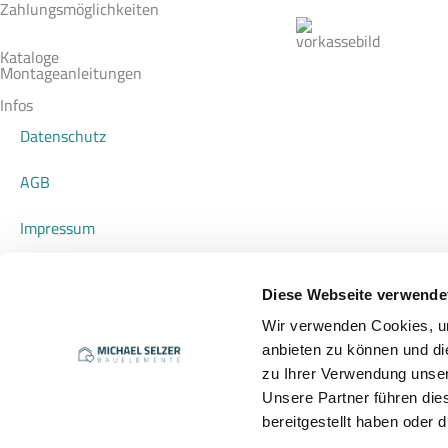
Zahlungsmöglichkeiten
Kataloge
Montageanleitungen
Infos
Datenschutz
AGB
Impressum
Widerrufsrecht für Verbraucher
Diese Webseite verwende
Zahlungsarten
Wir verwenden Cookies, um
anbieten zu können und di
Versandarten
zu Ihrer Verwendung unser
Unsere Partner führen die
Vertrag widerrufen / Rücksendung
bereitgestellt haben oder