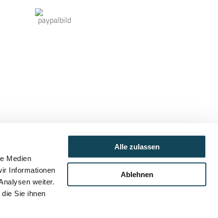
Alle zulassen
le Medien
ir Informationen
Ablehnen
Analysen weiter.
die Sie ihnen