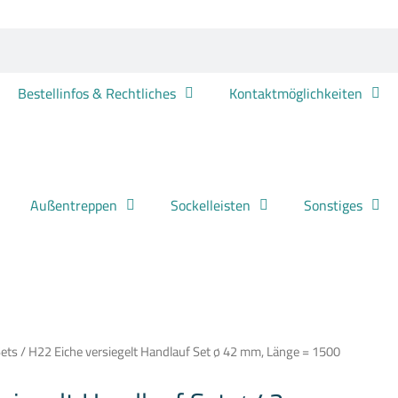
Treba
Frewa
Menge
Bestellinfos & Rechtliches
Kontaktmöglichkeiten
Außentreppen
Sockelleisten
Sonstiges
ets
/ H22 Eiche versiegelt Handlauf Set ø 42 mm, Länge = 1500