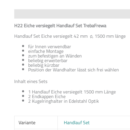
Beschreibung
Zusätzliche Informationen
Produktsiche
H22 Eiche versiegelt Handlauf Set TrebaFrewa
Handlauf Set Eiche versiegelt 42 mm ø, 1500 mm länge
für Innen verwendbar
einfache Montage
zum befestigen an Wänden
beliebig erweiterbar
beliebig kürzbar
Position der Wandhalter lässt sich frei wählen
Inhalt eines Sets
1 Handlauf Eiche versiegelt 1500 mm Länge
2 Endkappen Eiche
2 Kugelringhalter in Edelstahl Optik
Variante
Handlauf Set